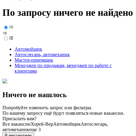
По запросу ничего не найдено
Автомойщик
Автослесарь, автомеханик
Мастер-приемщик
Менеджер по продажам, менеджер по работе с
клиентами
Ничего не нашлось
Попробуйте изменить запрос или фильтры
По вашему запросу ещё будут появляться новые вакансии.
Присылать вам?
Все вакансии
Хорей-Вер
Автомойщик
Автослесарь,
автомеханик
еще 3
В мессенджер