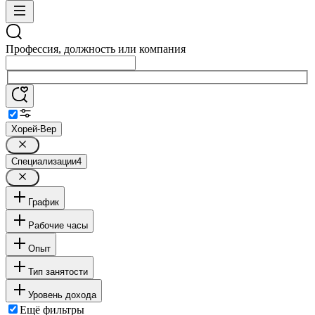
Профессия, должность или компания
Хорей-Вер
Специализации
4
График
Рабочие часы
Опыт
Тип занятости
Уровень дохода
Ещё фильтры