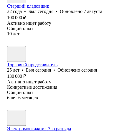
Старший кладовщик
32
года
•
Был
сегодня
•
Обновлено
7 августа
100 000
₽
Активно ищет работу
Общий опыт
10
лет
Торговый представитель
25
лет
•
Был
сегодня
•
Обновлено
сегодня
130 000
₽
Активно ищет работу
Конкретные достижения
Общий опыт
6
лет
6
месяцев
Электромонтажник 3го разряда