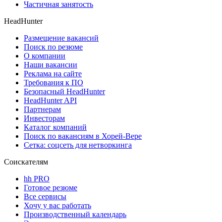
Частичная занятость
HeadHunter
Размещение вакансий
Поиск по резюме
О компании
Наши вакансии
Реклама на сайте
Требования к ПО
Безопасный HeadHunter
HeadHunter API
Партнерам
Инвесторам
Каталог компаний
Поиск по вакансиям в Хорей-Вере
Сетка: соцсеть для нетворкинга
Соискателям
hh PRO
Готовое резюме
Все сервисы
Хочу у вас работать
Производственный календарь