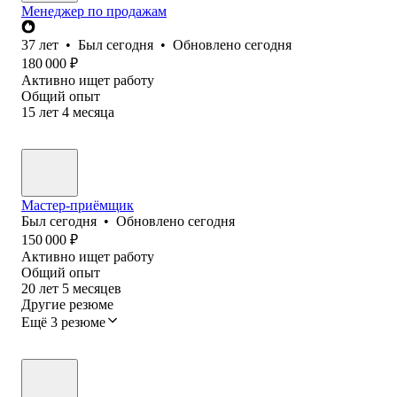
Менеджер по продажам
37
лет
•
Был
сегодня
•
Обновлено
сегодня
180 000
₽
Активно ищет работу
Общий опыт
15
лет
4
месяца
Мастер-приёмщик
Был
сегодня
•
Обновлено
сегодня
150 000
₽
Активно ищет работу
Общий опыт
20
лет
5
месяцев
Другие резюме
Ещё 3 резюме