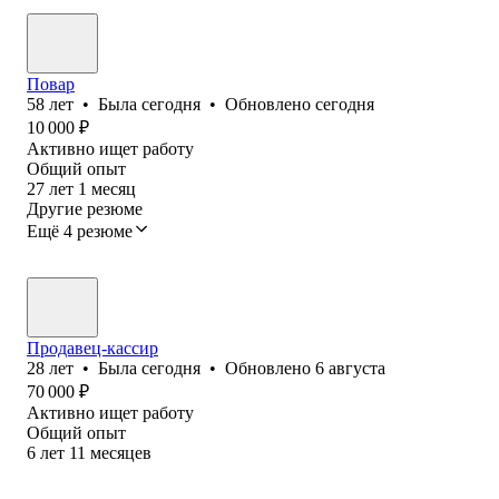
Повар
58
лет
•
Была
сегодня
•
Обновлено
сегодня
10 000
₽
Активно ищет работу
Общий опыт
27
лет
1
месяц
Другие резюме
Ещё 4 резюме
Продавец-кассир
28
лет
•
Была
сегодня
•
Обновлено
6 августа
70 000
₽
Активно ищет работу
Общий опыт
6
лет
11
месяцев