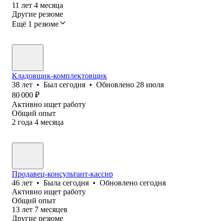
11
лет
4
месяца
Другие резюме
Ещё 1 резюме
Кладовщик-комплектовщик
38
лет
•
Был
сегодня
•
Обновлено
28 июля
80 000
₽
Активно ищет работу
Общий опыт
2
года
4
месяца
Продавец-консультант-кассир
46
лет
•
Была
сегодня
•
Обновлено
сегодня
Активно ищет работу
Общий опыт
13
лет
7
месяцев
Другие резюме