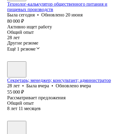
Технолог-калькулятор общественного питания и
пищевых производств
Была
сегодня
•
Обновлено
20 июня
80 000
₽
Активно ищет работу
Общий опыт
28
лет
Другие резюме
Ещё 1 резюме
Секретарь; менеджер; консультант; администратор
28
лет
•
Была
вчера
•
Обновлено
вчера
55 000
₽
Рассматривает предложения
Общий опыт
8
лет
11
месяцев