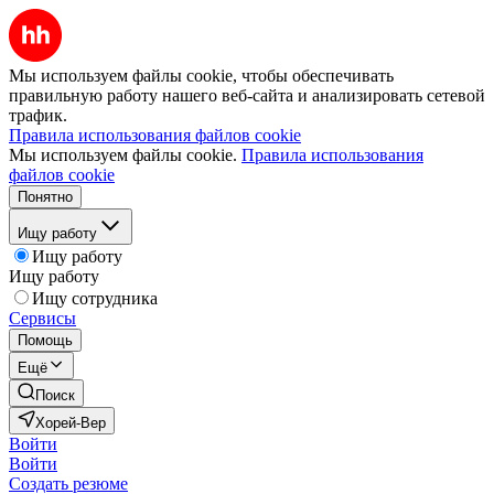
Мы используем файлы cookie, чтобы обеспечивать
правильную работу нашего веб-сайта и анализировать сетевой
трафик.
Правила использования файлов cookie
Мы используем файлы cookie.
Правила использования
файлов cookie
Понятно
Ищу работу
Ищу работу
Ищу работу
Ищу сотрудника
Сервисы
Помощь
Ещё
Поиск
Хорей-Вер
Войти
Войти
Создать резюме