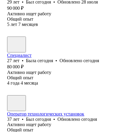
29
лет
•
Был
сегодня
•
Обновлено
28 июля
90 000
₽
Активно ищет работу
Общий опыт
5
лет
7
месяцев
Специалист
27
лет
•
Была
сегодня
•
Обновлено
сегодня
80 000
₽
Активно ищет работу
Общий опыт
4
года
4
месяца
Оператор технологических установок
37
лет
•
Был
сегодня
•
Обновлено
сегодня
Активно ищет работу
Общий опыт