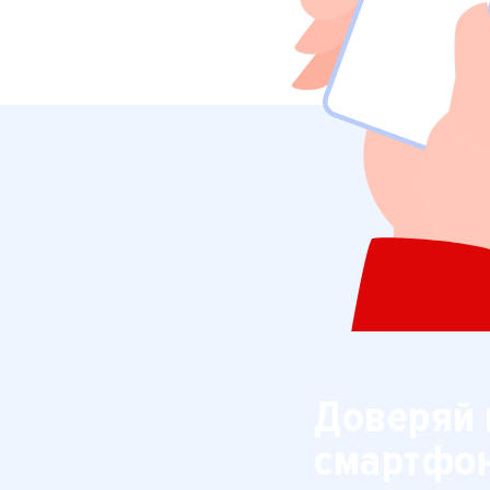
Доверяй 
смартфо