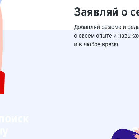
Заявляй о с
Добавляй резюме и ред
о своем опыте и навыка
и в любое время
поиск
ну