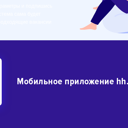
раметры и подпишись
стема сама будет
подходящие вакансии
Мобильное приложение hh.