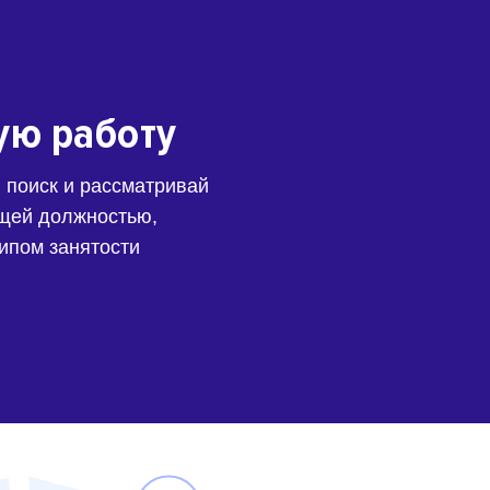
ую работу
 поиск и рассматривай
щей должностью,
типом занятости