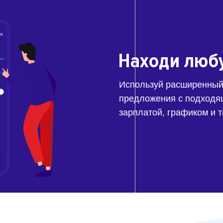
Находи люб
Используй расширенный
предложения с подходя
зарплатой, графиком и 