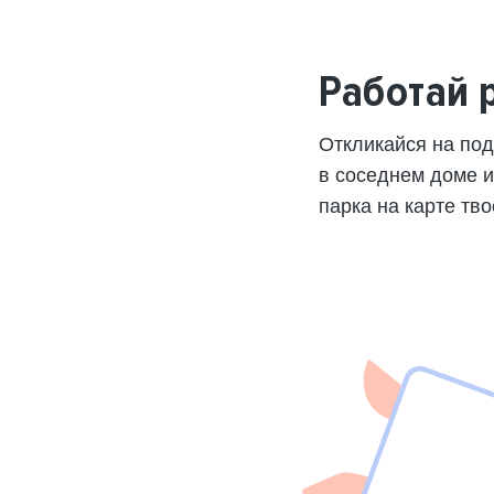
Работай 
Откликайся на по
в соседнем доме 
парка на карте тво