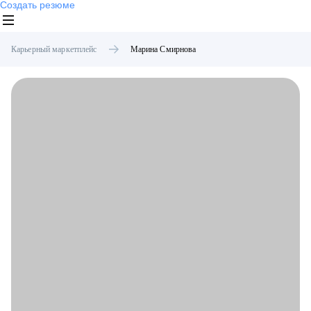
Создать резюме
Карьерный маркетплейс
Марина
Смирнова