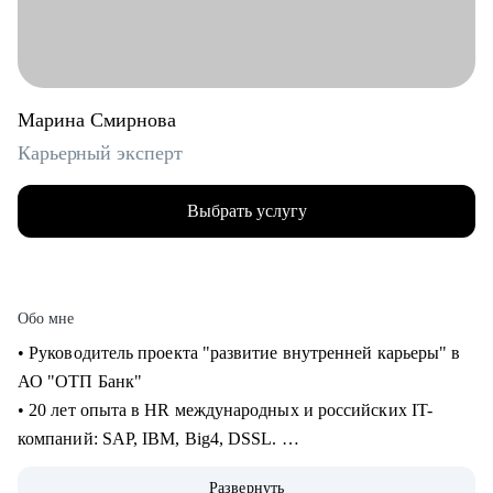
Марина Смирнова
Карьерный эксперт
Выбрать услугу
Обо мне
• Руководитель проекта "развитие внутренней карьеры" в
АО "ОТП Банк"
• 20 лет опыта в HR международных и российских IT-
компаний: SAP, IBM, Big4, DSSL.
• 13+ лет опыта в рекрутменте от миддл до ТОП-позиций в
Развернуть