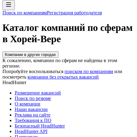
Поиск по компаниям
Регистрация работодателя
Каталог компаний по сферам
в Хорей-Вере
Компании в других городах
К сожалению, компании по сферам не найдены в этом
регионе.
Попробуйте воспользоваться
поиском по компаниям
или
посмотреть
компании без открытых вакансий
HeadHunter
Размещение вакансий
Поиск по резюме
О компании
Наши вакансии
Реклама на сайте
Требования к ПО
Безопасный HeadHunter
HeadHunter API
Партнерам