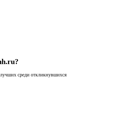
hh.ru?
 лучших среди откликнувшихся