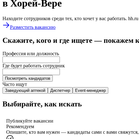
в Хорей-Вере
Находите сотрудников среди тех, кто хочет у вас работать. hh.r
Разместить вакансию
Скажите, кого и где ищете — покажем 
Профессия или должность
Где будет работать сотрудник
Посмотреть кандидатов
Часто ищут
Заведующий аптекой
Диспетчер
Event-менеджер
Выбирайте, как искать
Публикуйте вакансии
Рекомендуем
Опишите, кто вам нужен — кандидаты сами с вами свяжутся, 