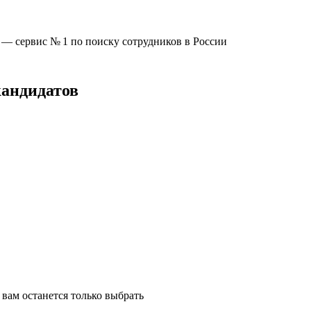
u —
сервис № 1
по поиску сотрудников в России
кандидатов
вам останется только выбрать