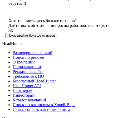
берутся!!!
Хотите видеть здесь больше отзывов?
Дайте знать об этом — попросим работодателя открыть
их
Показывайте больше отзывов
HeadHunter
Размещение вакансий
Поиск по резюме
О компании
Наши вакансии
Реклама на сайте
Требования к ПО
Безопасный HeadHunter
HeadHunter API
Партнерам
Инвесторам
Каталог компаний
Поиск по вакансиям в Хорей-Вере
Сетка: соцсеть для нетворкинга