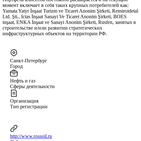
момент включает в себя таких крупных потребителей как:
Yamata Yatyr İnşaat Turizm ve Ticaret Anonim Şirketi, Renstroidetal
Ltd. Şti., Ictas İnşaat Sanayi Ve Ticaret Anonim Şirketi, BOES
inşaat, ENKA İnşaat ve Sanayi Anonim Şirketi, Rusfen, занятых в
строительстве и/или развитии стратегических
инфраструктурных объектов на территории РФ.
Санкт-Петербург
Город
Нефть и газ
Сферы деятельности
Организация
Тип регистрации
http://www.rossoil.ru