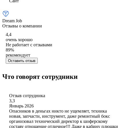
Сайт
Dream Job
Отзывы о компании
4,4
очень хорошо
Не работает с отзывами
89
%
рекомендует
Оставить отзыв
Что говорят сотрудники
Отзыв сотрудника
3,3
Январь 2026
Опасников в деньгах никто не ущемляет, техника
новая, запчасти, инструмент, даже ремонтный бокс
организовал технический директор к шоферскому
составу отношение отличное!!! Даже в кабину плюшки