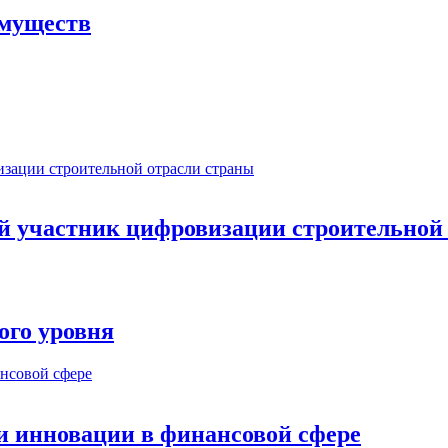
имуществ
ый участник цифровизации строительной
ого уровня
и инновации в финансовой сфере