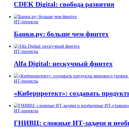
CDEK Digital: свобода развития
ИТ-проекты
Банки.ру: больше чем финтех
ИТ-проекты
Alfa Digital: нескучный финтех
ИТ-проекты
«Киберпротект»: создавать продук
ИТ-проекты
ГНИВЦ: сложные ИТ‑задачи и нео