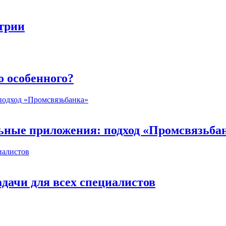
стрии
о особенного?
ьные приложения: подход «Промсвязьба
дачи для всех специалистов