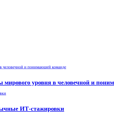
ты мирового уровня в человечной и пон
бычные ИТ‑стажировки