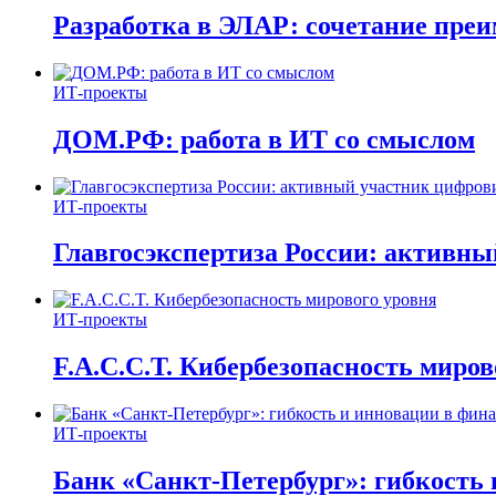
Разработка в ЭЛАР: сочетание пре
ИТ-проекты
ДОМ.РФ: работа в ИТ со смыслом
ИТ-проекты
Главгосэкспертиза России: активн
ИТ-проекты
F.A.C.C.T. Кибербезопасность миров
ИТ-проекты
Банк «Санкт-Петербург»: гибкость 