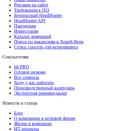
Реклама на сайте
Требования к ПО
Безопасный HeadHunter
HeadHunter API
Партнерам
Инвесторам
Каталог компаний
Поиск по вакансиям в Хорей-Вере
Сетка: соцсеть для нетворкинга
Соискателям
hh PRO
Готовое резюме
Все сервисы
Хочу у вас работать
Производственный календарь
Экспертная рекомендация
Новости и статьи
Блог
О компаниях в игровой форме
Жизнь в компании
ИТ-проекты