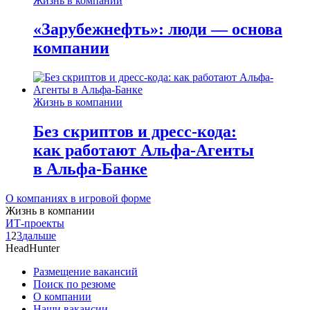
Жизнь в компании
«Зарубежнефть»: люди — основа
компании
Жизнь в компании
Без скриптов и дресс-кода:
как работают Альфа-Агенты
в Альфа-Банке
О компаниях в игровой форме
Жизнь в компании
ИТ-проекты
1
2
3
дальше
HeadHunter
Размещение вакансий
Поиск по резюме
О компании
Наши вакансии