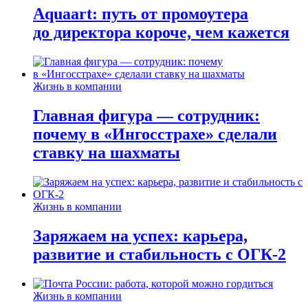
Aquaart: путь от промоутера
до директора короче, чем кажется
Жизнь в компании
Главная фигура — сотрудник:
почему в «Ингосстрахе» сделали
ставку на шахматы
Жизнь в компании
Заряжаем на успех: карьера,
развитие и стабильность c ОГК-2
Жизнь в компании