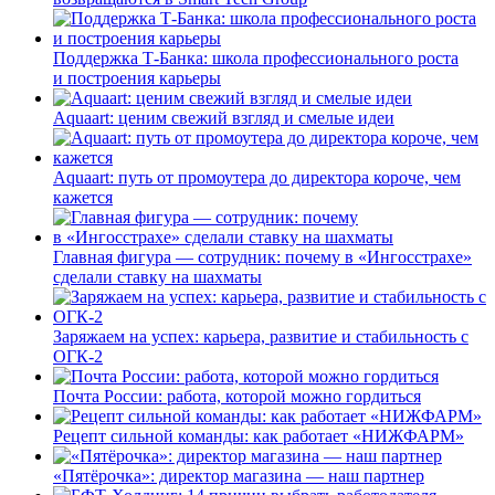
Поддержка Т-Банка: школа профессионального роста
и построения карьеры
Aquaart: ценим свежий взгляд и смелые идеи
Aquaart: путь от промоутера до директора короче, чем
кажется
Главная фигура — сотрудник: почему в «Ингосстрахе»
сделали ставку на шахматы
Заряжаем на успех: карьера, развитие и стабильность c
ОГК-2
Почта России: работа, которой можно гордиться
Рецепт сильной команды: как работает «НИЖФАРМ»
«Пятёрочка»: директор магазина — наш партнер