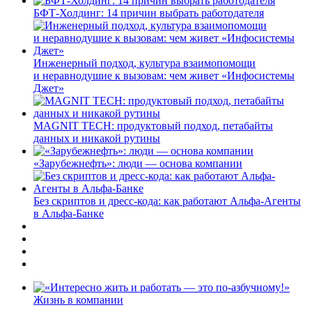
БФТ-Холдинг: 14 причин выбрать работодателя
Инженерный подход, культура взаимопомощи
и неравнодушие к вызовам: чем живет «Инфосистемы
Джет»
MAGNIT TECH: продуктовый подход, петабайты
данных и никакой рутины
«Зарубежнефть»: люди — основа компании
Без скриптов и дресс-кода: как работают Альфа-Агенты
в Альфа-Банке
Жизнь в компании