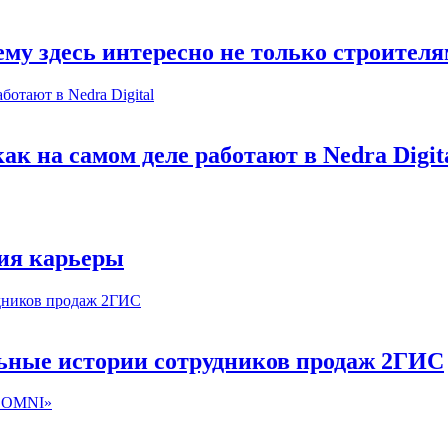
му здесь интересно не только строител
к на самом деле работают в Nedra Digit
ия карьеры
льные истории сотрудников продаж 2ГИС