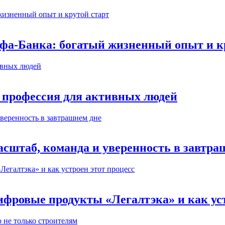
ьфа-Банка: богатый жизненный опыт и к
 профессия для активных людей
сштаб, команда и уверенность в завтра
ифровые продукты «Легалтэка» и как уст