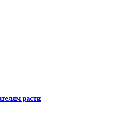
телям расти