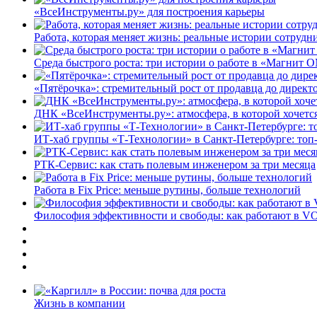
«ВсеИнструменты.ру» для построения карьеры
Работа, которая меняет жизнь: реальные истории сотруд
Среда быстрого роста: три истории о работе в «Магнит 
«Пятёрочка»: стремительный рост от продавца до директ
ДНК «ВсеИнструменты.ру»: атмосфера, в которой хочется
ИТ-хаб группы «Т-Технологии» в Санкт-Петербурге: топ
РТК-Сервис: как стать полевым инженером за три месяца
Работа в Fix Price: меньше рутины, больше технологий
Философия эффективности и свободы: как работают в V
Жизнь в компании