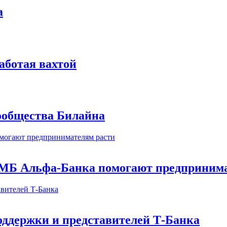
а
аботая вахтой
сообщества Билайна
МБ Альфа-Банка помогают предпринима
оддержки и представителей Т-Банка