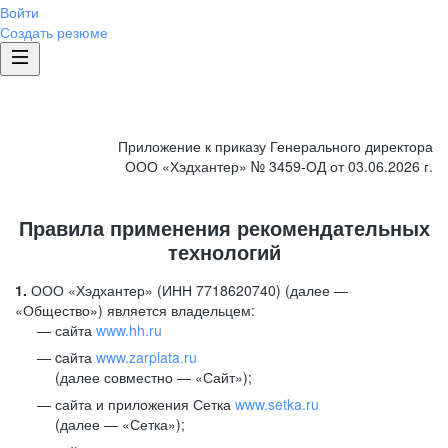
Войти
Создать резюме
Приложение к приказу Генерального директора
ООО «Хэдхантер» № 3459-ОД от 03.06.2026 г.
Правила применения рекомендательных
технологий
1.
ООО «Хэдхантер» (ИНН 7718620740) (далее —
«Общество») является владельцем:
сайта
www.hh.ru
cайта
www.zarplata.ru
(далее совместно — «Сайт»);
сайта и приложения Сетка
www.setka.ru
(далее — «Сетка»);