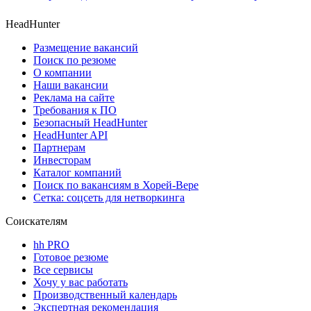
HeadHunter
Размещение вакансий
Поиск по резюме
О компании
Наши вакансии
Реклама на сайте
Требования к ПО
Безопасный HeadHunter
HeadHunter API
Партнерам
Инвесторам
Каталог компаний
Поиск по вакансиям в Хорей-Вере
Сетка: соцсеть для нетворкинга
Соискателям
hh PRO
Готовое резюме
Все сервисы
Хочу у вас работать
Производственный календарь
Экспертная рекомендация