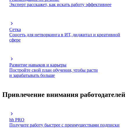
Эксперт расскажет, как искать работу эффективнее
Сетка
Соцсеть для нетворкинга в ИТ, диджитал и креативной
сфере
Развитие навыков и карьеры
Постройте свой план обучения, чтобы расти
и зарабатывать больше
Привлечение внимания работодателей
hh PRO
Получите работу быстрее с преимуществами подписки