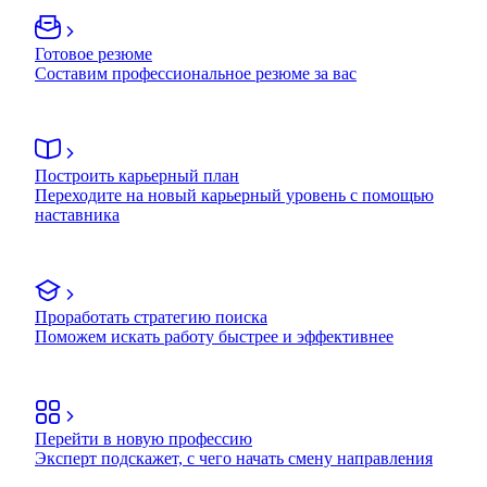
Готовое резюме
Составим профессиональное резюме за вас
Построить карьерный план
Переходите на новый карьерный уровень с помощью
наставника
Проработать стратегию поиска
Поможем искать работу быстрее и эффективнее
Перейти в новую профессию
Эксперт подскажет, с чего начать смену направления