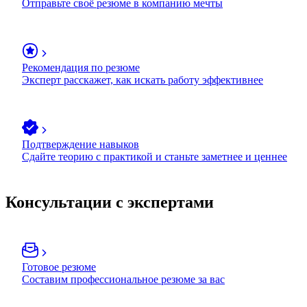
Отправьте своё резюме в компанию мечты
Рекомендация по резюме
Эксперт расскажет, как искать работу эффективнее
Подтверждение навыков
Сдайте теорию с практикой и станьте заметнее и ценнее
Консультации с экспертами
Готовое резюме
Составим профессиональное резюме за вас