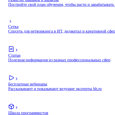
Постройте свой план обучения, чтобы расти и зарабатывать
Сетка
Соцсеть для нетворкинга в ИТ, диджитал и креативной сфе
Статьи
Полезная информация из разных профессиональных сфер
Бесплатные вебинары
Рассказывают и показывают ведущие эксперты hh.ru
Школа программистов