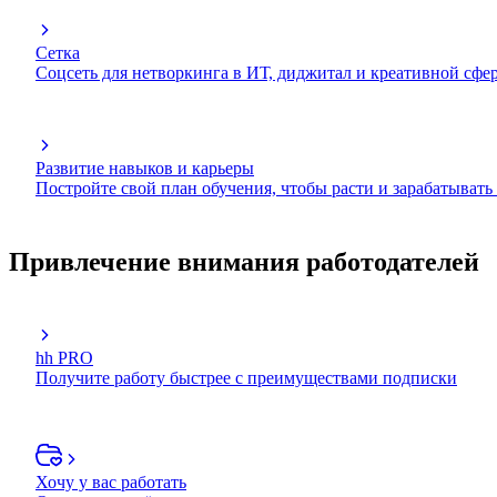
Сетка
Соцсеть для нетворкинга в ИТ, диджитал и креативной сфе
Развитие навыков и карьеры
Постройте свой план обучения, чтобы расти и зарабатывать
Привлечение внимания работодателей
hh PRO
Получите работу быстрее с преимуществами подписки
Хочу у вас работать