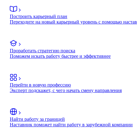
Построить карьерный план
Переходите на новый карьерный уровень с помощью наста
Проработать стратегию поиска
Поможем искать работу быстрее и эффективнее
Перейти в новую профессию
Эксперт подскажет, с чего начать смену направления
Найти работу за границей
Наставник поможет найти работу в зарубежной компании