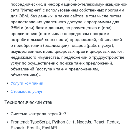
посреднических, в информационно-телекоммуникационной
сети "Интернет" с использованием собственных программ
для ЭВМ, баз данных, а также сайтов, в том числе путем
предоставления удаленного доступа к программам для
ЭВМ и (или) базам данных, по размещению и (или)
продвижению (в том числе посредством программ
потребительской лояльности) предложений, объявлений
о приобретении (реализации) товаров (работ, услуг),
имущественных прав, цифровых прав и цифровых валют,
недвижимого имущества, предложений о трудоустройстве,
услуг по осуществлению поиска таких предложений,
объявлений (доступа к таким предложениям,
объявлениям)»
Услуги компании
Стоимость услуг
Технологический стек
Система контроля версий:
Git
Frontend:
TypeScript, Python 3.11, NodeJs, React, Redux,
Rspack, Frontik, FastAPI