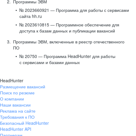
Программы ЭВМ
№ 2023660921 — Программа для работы с сервисами
сайта hh.ru
№ 2023610815 — Программное обеспечение для
доступа к базам данных и публикации вакансий
Программы ЭВМ, включенные в реестр отечественного
ПО
№ 20750 — Программа HeadHunter для работы
с сервисами и базами данных
HeadHunter
Размещение вакансий
Поиск по резюме
О компании
Наши вакансии
Реклама на сайте
Требования к ПО
Безопасный HeadHunter
HeadHunter API
Партнерам