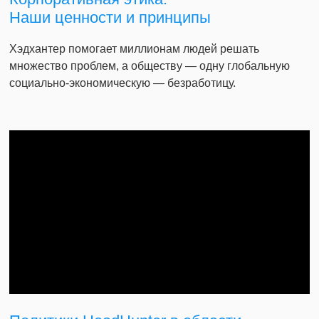
Наши ценности и принципы
Хэдхантер помогает миллионам людей решать
множество проблем, а обществу — одну глобальную
социально-экономическую — безработицу.