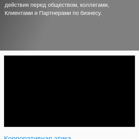
действия перед обществом, коллегами,
Клиентами и Партнерами по бизнесу.
Корпоративная этика.