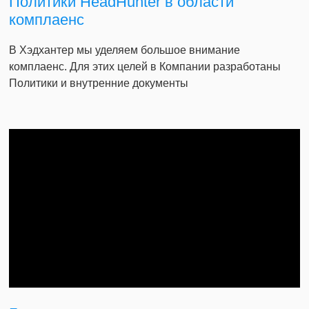
Политики HeadHunter в области
комплаенс
В Хэдхантер мы уделяем большое внимание
комплаенс. Для этих целей в Компании разработаны
Политики и внутренние документы