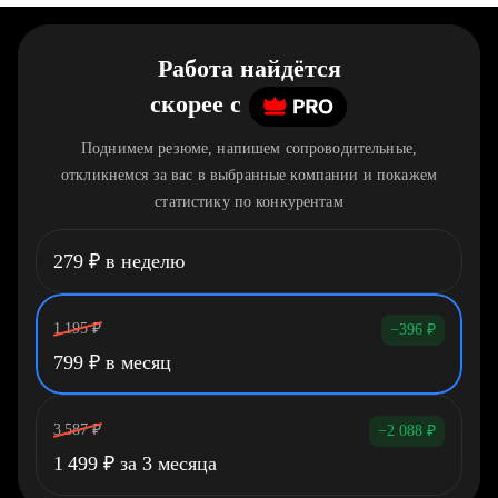
Работа найдётся
скорее
c
Поднимем резюме, напишем сопроводительные,
откликнемся за вас в выбранные компании и покажем
статистику по конкурентам
279
₽
в неделю
1 195
₽
−396
₽
799
₽
в месяц
3 587
₽
−2 088
₽
1 499
₽
за 3 месяца