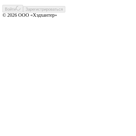
Войти
Зарегистрироваться
© 2026 ООО «Хэдхантер»